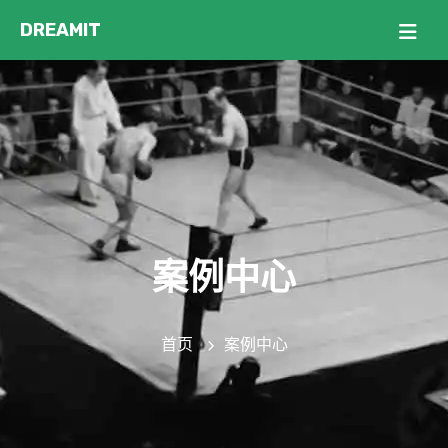
案例中心
首页
案例中心