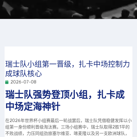
瑞士队小组第一晋级，扎卡中场控制力
成球队核心
2026-07-08
瑞士队强势登顶小组，扎卡成
中场定海神针
在2026年世界杯小组赛最后一轮战罢后，瑞士队凭借稳健发挥以小
组第一身份顺利晋级淘汰赛。三场小组赛中，瑞士队取得2胜1平的
不败战绩，力压同组劲旅塞尔维亚、喀麦隆以及另一支欧洲球队，