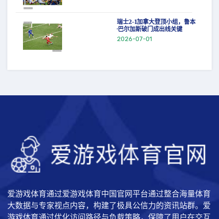
瑞士2-1加拿大登顶小组，鲁本
·巴尔加斯破门成出线关键
2026-07-01
爱游戏体育通过爱游戏体育中国官网平台通过整合海量体育
大数据与专家视点内容，构建了极具公信力的资讯站群。爱
游戏体育通过优化访问路径与负载策略，保障了用户在交互