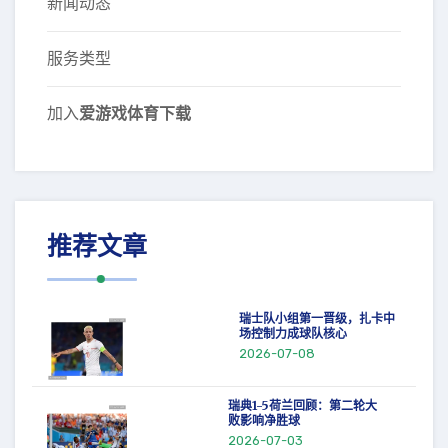
新闻动态
服务类型
加入
爱游戏体育下载
推荐文章
瑞士队小组第一晋级，扎卡中
场控制力成球队核心
2026-07-08
瑞典1-5荷兰回顾：第二轮大
败影响净胜球
2026-07-03