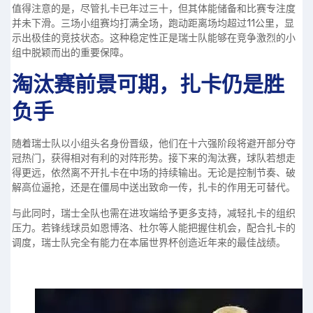
值得注意的是，尽管扎卡已年过三十，但其体能储备和比赛专注度
并未下滑。三场小组赛均打满全场，跑动距离场均超过11公里，显
示出极佳的竞技状态。这种稳定性正是瑞士队能够在竞争激烈的小
组中脱颖而出的重要保障。
淘汰赛前景可期，扎卡仍是胜
负手
随着瑞士队以小组头名身份晋级，他们在十六强阶段将避开部分夺
冠热门，获得相对有利的对阵形势。接下来的淘汰赛，球队若想走
得更远，依然离不开扎卡在中场的持续输出。无论是控制节奏、破
解高位逼抢，还是在僵局中送出致命一传，扎卡的作用无可替代。
与此同时，瑞士全队也需在进攻端给予更多支持，减轻扎卡的组织
压力。若锋线球员如恩博洛、杜尔等人能把握住机会，配合扎卡的
调度，瑞士队完全有能力在本届世界杯创造近年来的最佳战绩。