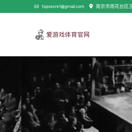
南京市雨花台区玉
topsecret@gmail.com