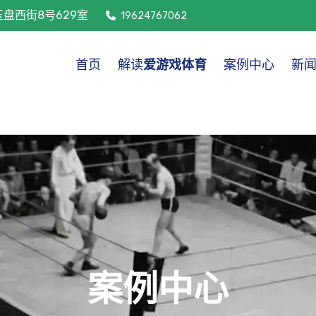
盘西街8号629室
19624767062
首页
解读
爱游戏体育
案例中心
新
案例中心