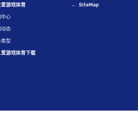
读
爱游戏体育
SiteMap
例中心
闻动态
务类型
入
爱游戏体育下载
yx) - 爱游戏体育中国官网平台