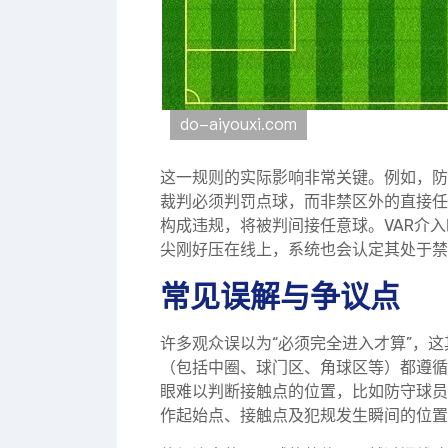
这一规则的实际影响非常关键。例如，防
裁判必须判罚点球，而非禁区外的直接任
构成违规，将被判间接任意球。VAR介
尖刚好压在线上，系统也会认定其处于禁
常见误解与争议点
许多观众误以为“必须完全进入才算”，
（包括中圈、球门区、角球区等）都遵循
眼难以判断接触点的位置，比如防守球员
作起始点、接触点及犯规发生瞬间的位置