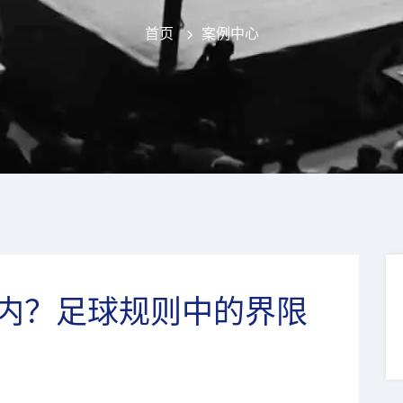
首页
案例中心
内？足球规则中的界限