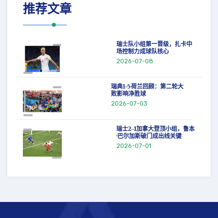
推荐文章
瑞士队小组第一晋级，扎卡中
场控制力成球队核心
2026-07-08
瑞典1-5荷兰回顾：第二轮大
败影响净胜球
2026-07-03
瑞士2-1加拿大登顶小组，鲁本
·巴尔加斯破门成出线关键
2026-07-01