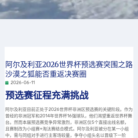
阿尔及利亚2026世界杯预选赛突围之路
沙漠之狐能否重返决赛圈
2026-06-11
预选赛征程充满挑战
阿尔及利亚目前正处于2026世界杯非洲区预选赛的关键阶段。作为
曾经的非洲冠军和2014年世界杯16强球队，他们渴望重返世界杯舞
台。然而本届预选赛竞争异常激烈，非洲区仅5个直接出线名额，
且赛制改为小组赛+淘汰赛结合模式。阿尔及利亚被分在某一小组
中，需与同组对手进行主客场较量，争夺小组头名以晋级下一阶