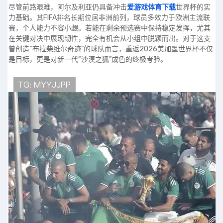
尽管前路艰难，阿尔及利亚仍具备冲击
爱游戏体育下载
世界杯的实
力基础。其FIFA排名长期位居非洲前列，球员多效力于欧洲主流联
赛，个人能力不容小觑。若能在剩余预选赛中保持稳定发挥，尤其
在关键对决中展现韧性，完全有机会从小组中脱颖而出。对于这支
曾创造“布拉柴维尔奇迹”的球队而言，重返2026美加墨世界杯不仅
是目标，更是对新一代“沙漠之狐”成色的终极考验。